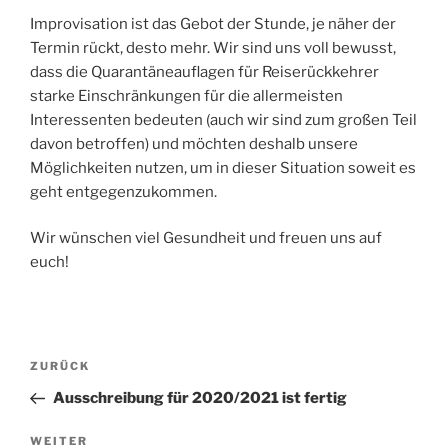
Improvisation ist das Gebot der Stunde, je näher der
Termin rückt, desto mehr. Wir sind uns voll bewusst,
dass die Quarantäneauflagen für Reiserückkehrer
starke Einschränkungen für die allermeisten
Interessenten bedeuten (auch wir sind zum großen Teil
davon betroffen) und möchten deshalb unsere
Möglichkeiten nutzen, um in dieser Situation soweit es
geht entgegenzukommen.
Wir wünschen viel Gesundheit und freuen uns auf
euch!
Beitragsnavigation
Vorheriger
ZURÜCK
Beitrag
Ausschreibung für 2020/2021 ist fertig
Nächster
WEITER