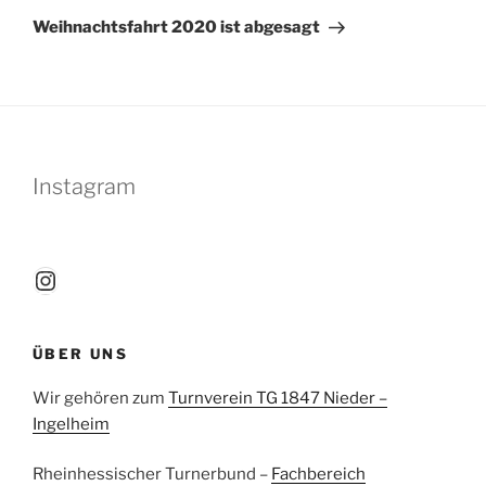
Beitrag
Weihnachtsfahrt 2020 ist abgesagt
Instagram
Instagram
ÜBER UNS
Wir gehören zum
Turnverein TG 1847 Nieder –
Ingelheim
Rheinhessischer Turnerbund –
Fachbereich