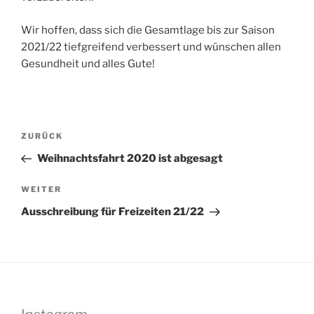
Wir hoffen, dass sich die Gesamtlage bis zur Saison
2021/22 tiefgreifend verbessert und wünschen allen
Gesundheit und alles Gute!
Beitragsnavigation
Vorheriger
ZURÜCK
Beitrag
Weihnachtsfahrt 2020 ist abgesagt
Nächster
WEITER
Beitrag
Ausschreibung für Freizeiten 21/22